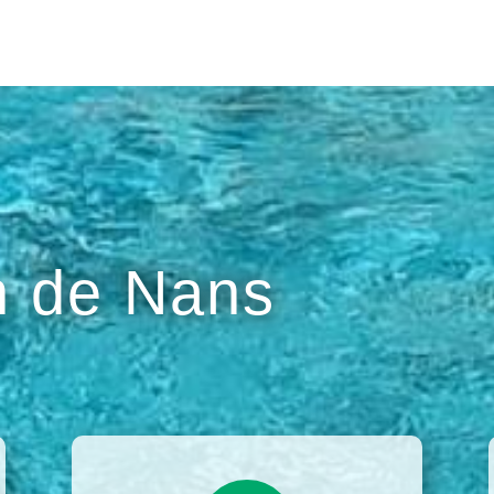
 de Nans