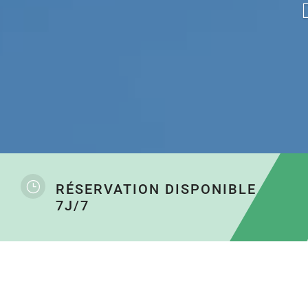
}
RÉSERVATION DISPONIBLE
7J/7