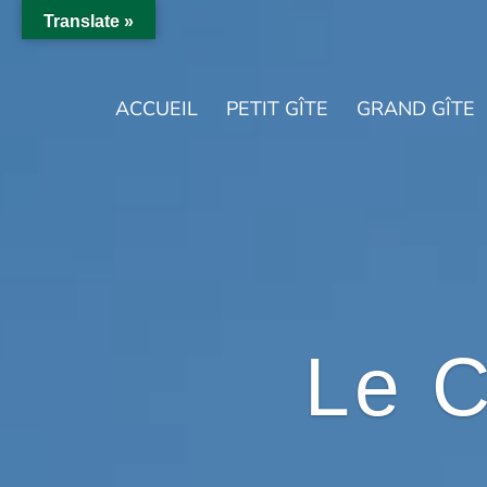
Translate »
ACCUEIL
PETIT GÎTE
GRAND GÎTE
Le 