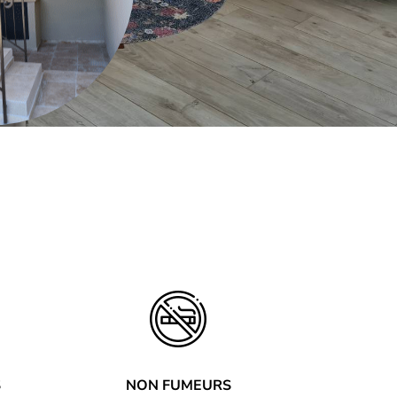
S
NON FUMEURS