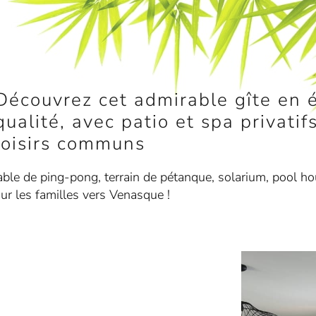
Découvrez cet admirable gîte en 
qualité, avec patio et spa privati
loisirs communs
table de ping-pong, terrain de pétanque, solarium, pool ho
our les familles vers Venasque !