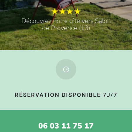
Découvrez notre gîte vers Salon
de Provence (13)
}
RÉSERVATION DISPONIBLE 7J/7
06 03 11 75 17