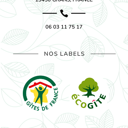

06 03 11 75 17
NOS LABELS