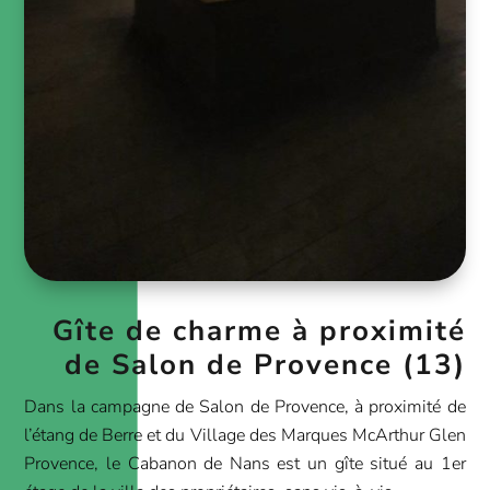
Gîte de charme à proximité
de Salon de Provence (13)
Dans la campagne de Salon de Provence, à proximité de
l’étang de Berre et du Village des Marques McArthur Glen
Provence, le Cabanon de Nans est un gîte situé au 1er