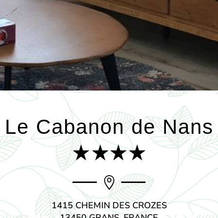
Le Cabanon de Nans

1415 CHEMIN DES CROZES
13450 GRANS, FRANCE