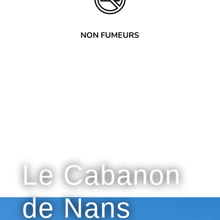
NON FUMEURS
Pourquoi choisir
Le Cabanon
de Nans