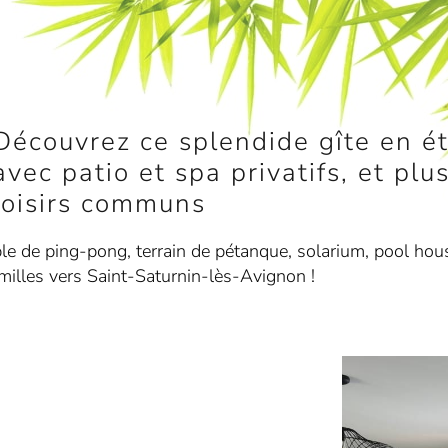
Découvrez ce splendide gîte en ét
avec patio et spa privatifs, et pl
loisirs communs
ble de ping-pong, terrain de pétanque, solarium, pool hous
milles vers Saint-Saturnin-lès-Avignon !