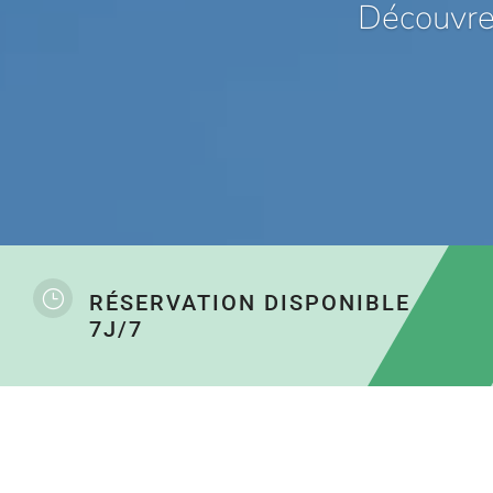
Découvrez
}
RÉSERVATION DISPONIBLE
7J/7