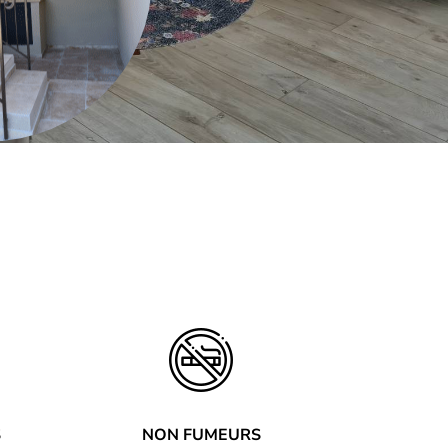
S
NON FUMEURS