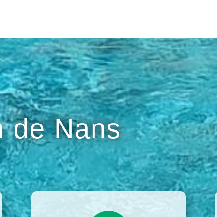
 de Nans