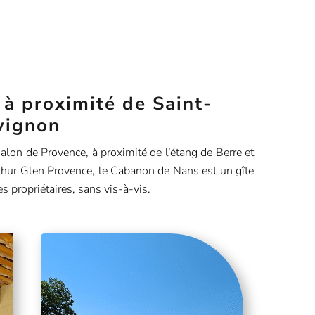
 à proximité de Saint-
vignon
lon de Provence, à proximité de l’étang de Berre et
hur Glen Provence, le Cabanon de Nans est un gîte
es propriétaires, sans vis-à-vis.