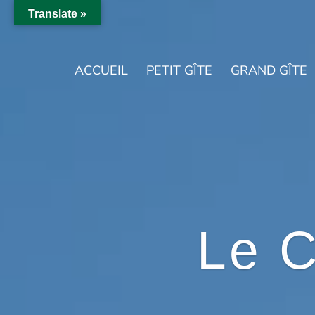
Translate »
ACCUEIL
PETIT GÎTE
GRAND GÎTE
Le 