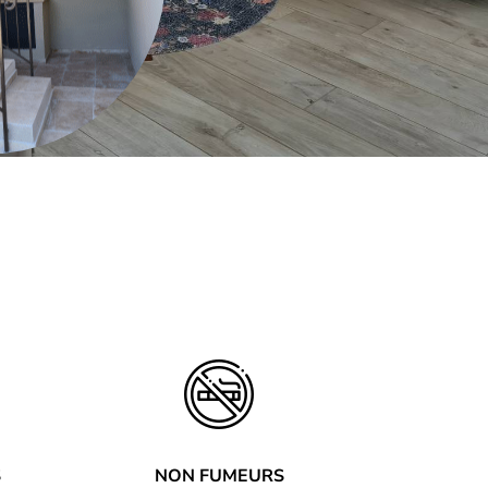
S
NON FUMEURS