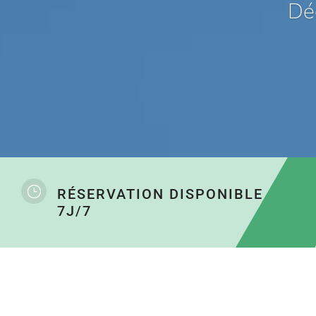
Dé
}
RÉSERVATION DISPONIBLE
7J/7