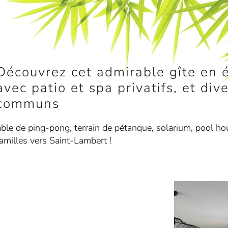
Découvrez cet admirable gîte en é
avec patio et spa privatifs, et di
communs
table de ping-pong, terrain de pétanque, solarium, pool ho
familles vers Saint-Lambert !