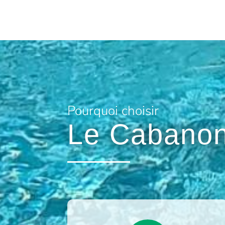
Pourquoi choisir
Le Cabanon