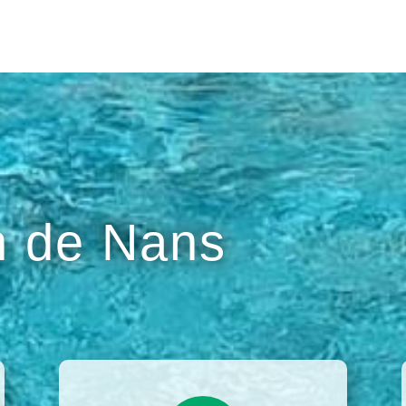
 de Nans