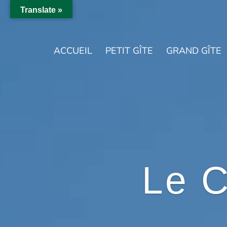
Translate »
ACCUEIL
PETIT GÎTE
GRAND GÎTE
Le 