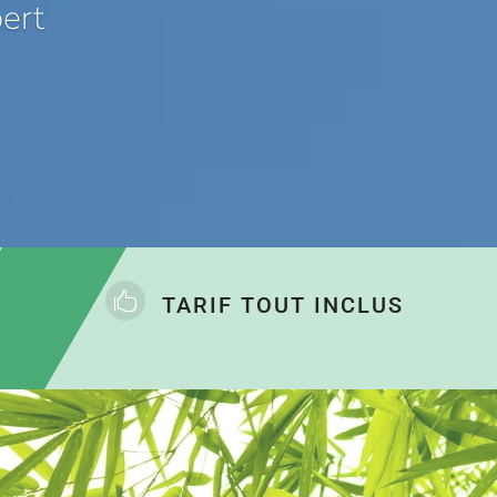
ert

TARIF TOUT INCLUS