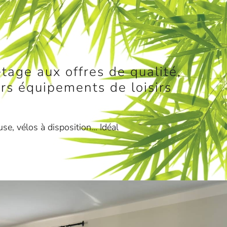
tage aux offres de qualité,
vers équipements de loisirs
use, vélos à disposition… Idéal