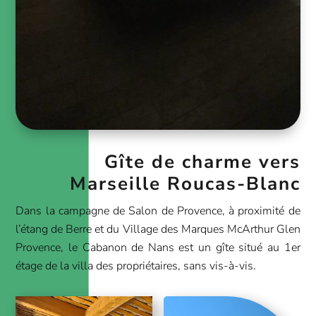
Gîte de charme vers
Marseille Roucas-Blanc
Dans la campagne de Salon de Provence, à proximité de
l’étang de Berre et du Village des Marques McArthur Glen
Provence, le Cabanon de Nans est un gîte situé au 1er
étage de la villa des propriétaires, sans vis-à-vis.