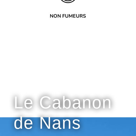
NON FUMEURS
Pourquoi choisir
Le Cabanon
de Nans