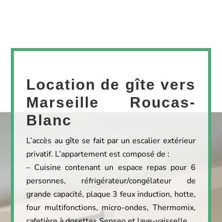
Location de gîte vers
Marseille Roucas-
Blanc
L’accès au gîte se fait par un escalier extérieur
privatif. L’appartement est composé de :
– Cuisine contenant un espace repas pour 6
personnes, réfrigérateur/congélateur de
grande capacité, plaque 3 feux induction, hotte,
four multifonctions, micro-ondes, Thermomix,
cafetière à dosettes Senseo et lave-vaisselle.