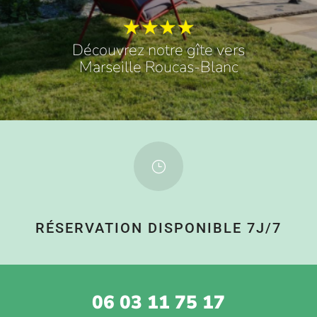
Découvrez notre gîte vers
Marseille Roucas-Blanc
}
RÉSERVATION DISPONIBLE 7J/7
06 03 11 75 17