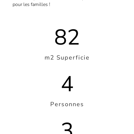
pour les familles !
82
m2 Superficie
4
Personnes
3