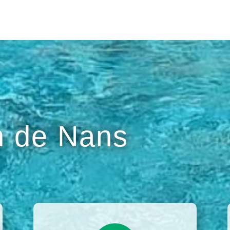
 de Nans