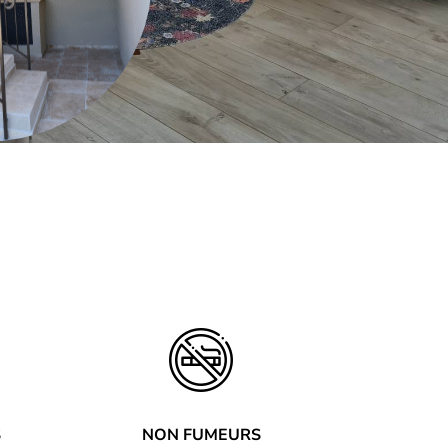
S
NON FUMEURS