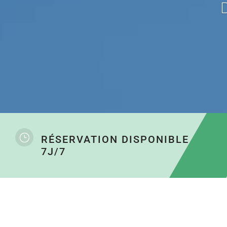
D
}
RÉSERVATION DISPONIBLE
7J/7