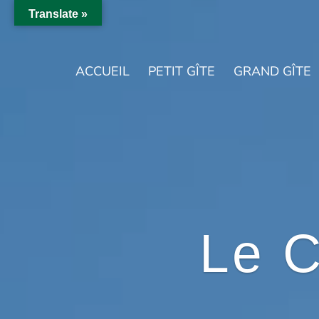
Translate »
ACCUEIL
PETIT GÎTE
GRAND GÎTE
Le 