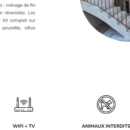
us : ménage de fin
on réversible. Les
: kit complet sur
 pousette, vélos
WIFI + TV
ANIMAUX INTERDIT