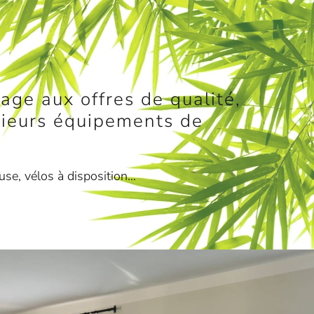
age aux offres de qualité,
usieurs équipements de
use, vélos à disposition…