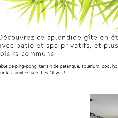
Découvrez ce splendide gîte en ét
avec patio et spa privatifs, et pl
loisirs communs
table de ping-pong, terrain de pétanque, solarium, pool ho
ur les familles vers Les Olives !