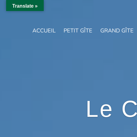
Translate »
ACCUEIL
PETIT GÎTE
GRAND GÎTE
Le 