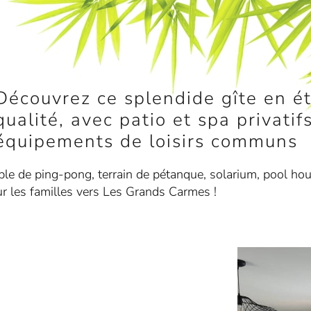
Découvrez ce splendide gîte en é
qualité, avec patio et spa privati
équipements de loisirs communs
able de ping-pong, terrain de pétanque, solarium, pool ho
ur les familles vers Les Grands Carmes !