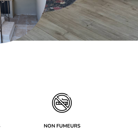
S
NON FUMEURS