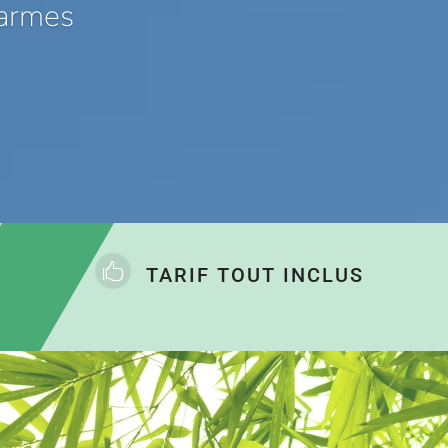
Carmes

TARIF TOUT INCLUS