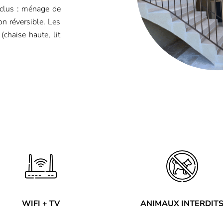
inclus : ménage de
ion réversible. Les
chaise haute, lit
WIFI + TV
ANIMAUX INTERDIT