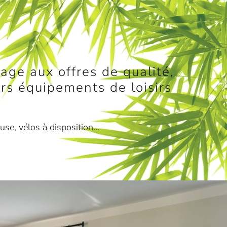
age aux offres de qualité,
vers équipements de loisirs
ouse, vélos à disposition…