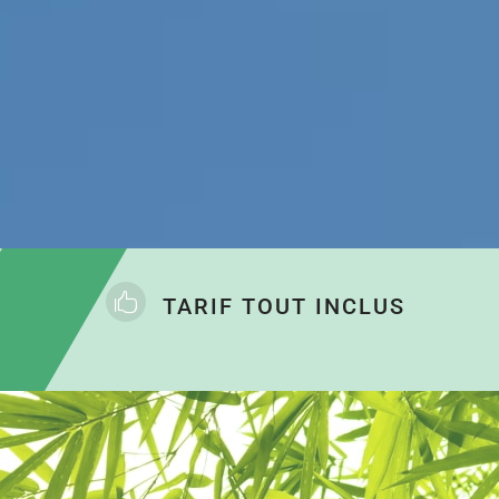

TARIF TOUT INCLUS