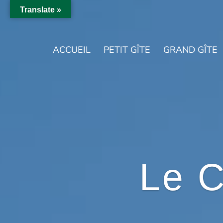
Translate »
ACCUEIL
PETIT GÎTE
GRAND GÎTE
Le 