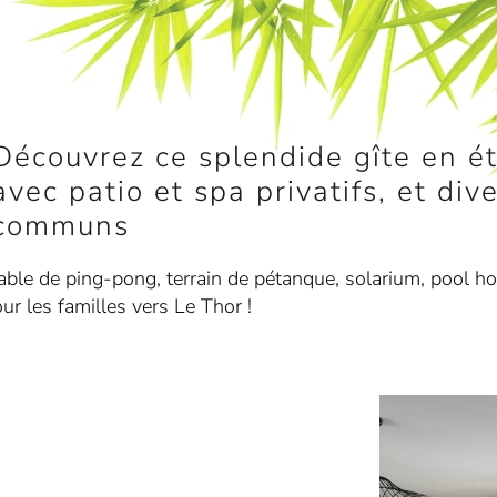
Découvrez ce splendide gîte en ét
avec patio et spa privatifs, et di
communs
table de ping-pong, terrain de pétanque, solarium, pool h
our les familles vers Le Thor !