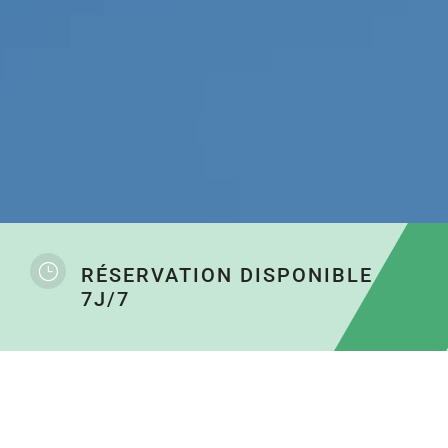
}
RÉSERVATION DISPONIBLE
7J/7