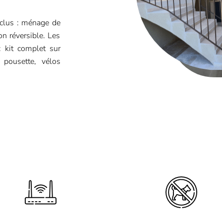
inclus : ménage de
ion réversible. Les
: kit complet sur
 pousette, vélos