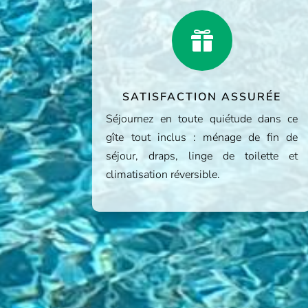

SATISFACTION ASSURÉE
Séjournez en toute quiétude dans ce
gîte tout inclus : ménage de fin de
séjour, draps, linge de toilette et
climatisation réversible.