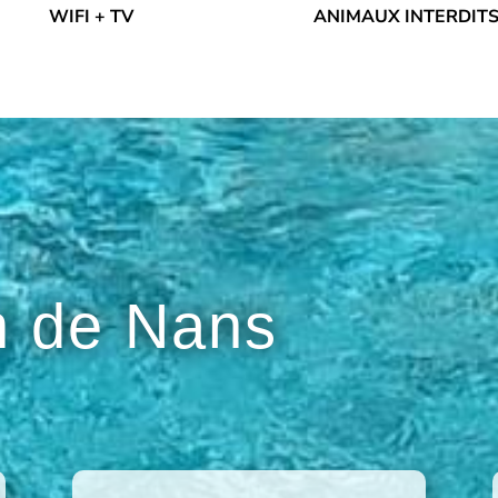
WIFI + TV
ANIMAUX INTERDIT
 de Nans