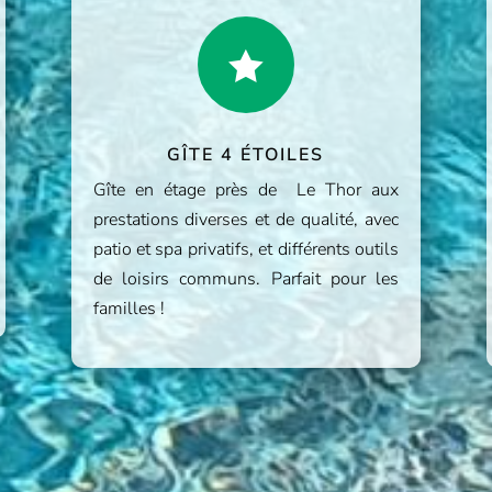

GÎTE 4 ÉTOILES
Gîte en étage près de Le Thor aux
prestations diverses et de qualité, avec
patio et spa privatifs, et différents outils
de loisirs communs. Parfait pour les
familles !