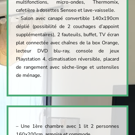
multifonctions, micro-ondes, Thermomix,
cafetière à dosettes Senseo et lave-vaisselle.
– Salon avec canapé convertible 140x190cm
déplié (possibilité de 2 couchages d’appoint
supplémentaires), 2 fauteuils, buffet, TV écran
plat connectée avec chaînes de la box Orange,
lecteur DVD blu-ray, console de jeux
Playstation 4, climatisation réversible, placard
de rangement avec sèche-linge et ustensiles
de ménage.
– Une 1ère chambre avec 1 lit 2 personnes
160x200cm, armoire et commode.