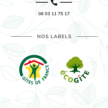

06 03 11 75 17
NOS LABELS