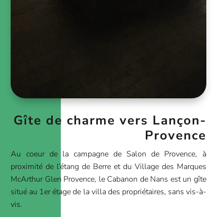
Gîte de charme vers Lançon-
Provence
Au coeur de la campagne de Salon de Provence, à
proximité de l’étang de Berre et du Village des Marques
McArthur Glen Provence, le Cabanon de Nans est un gîte
situé au 1er étage de la villa des propriétaires, sans vis-à-
vis.