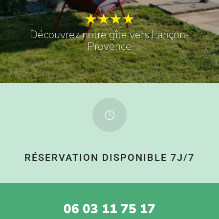
Découvrez notre gîte vers Lançon-
Provence
}
RÉSERVATION DISPONIBLE 7J/7
06 03 11 75 17