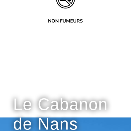
NON FUMEURS
Pourquoi choisir
Le Cabanon
de Nans