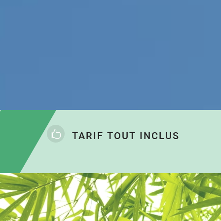

TARIF TOUT INCLUS