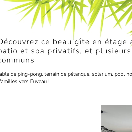
Découvrez ce beau gîte en étage a
patio et spa privatifs, et plusieur
communs
table de ping-pong, terrain de pétanque, solarium, pool ho
familles vers Fuveau !