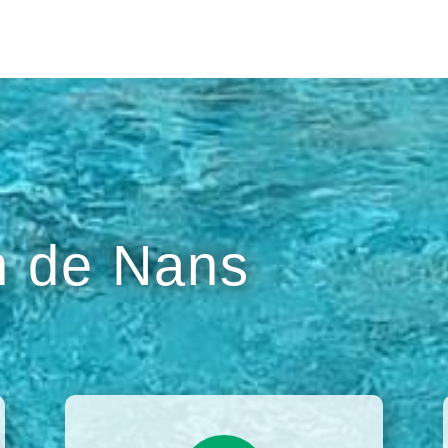
 de Nans