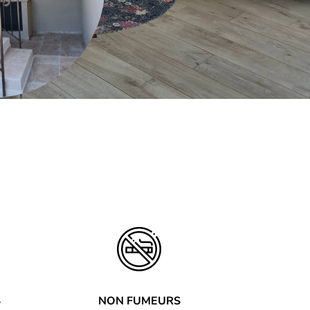
S
NON FUMEURS