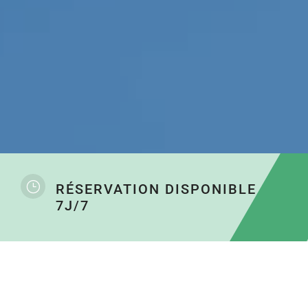
}
RÉSERVATION DISPONIBLE
7J/7