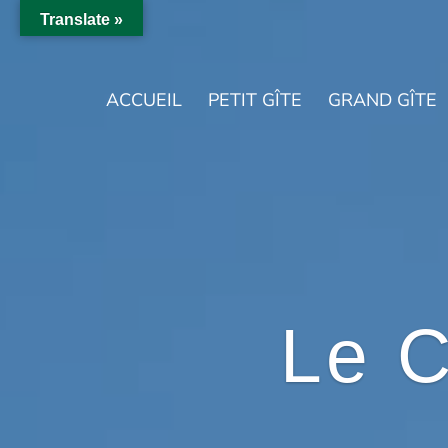
Translate »
ACCUEIL
PETIT GÎTE
GRAND GÎTE
Le 