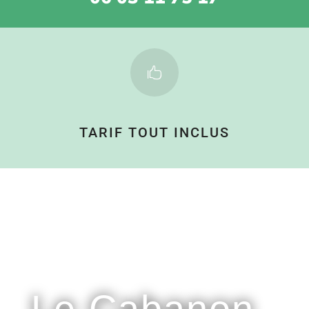

TARIF TOUT INCLUS
Pourquoi choisir