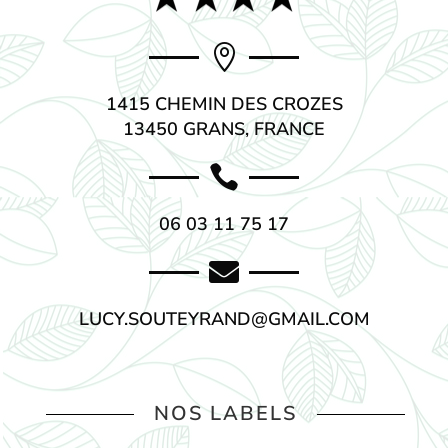

1415 CHEMIN DES CROZES
13450 GRANS, FRANCE

06 03 11 75 17

LUCY.SOUTEYRAND@GMAIL.COM
NOS LABELS