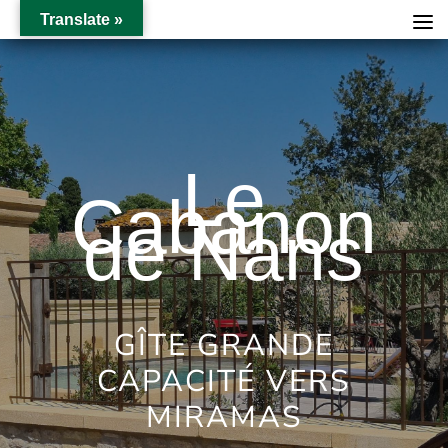
Translate »
Le
Cabanon
de Nans
GÎTE GRANDE
CAPACITÉ VERS
MIRAMAS