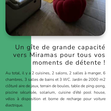
Un gîte de grande capacité
vers Miramas pour tous vos
moments de détente !
Au total, il y a 2 cuisines, 2 salons, 2 salles à manger, 6
chambres, 3 salles de bains et 3 WC. Jardin de 2000 m2
clôturé aire de jeux, terrain de boules, table de ping-pong,
piscine sécurisée, solarium, cuisine d’été pool house,
vélos à disposition et borne de recharge pour voiture
électrique.