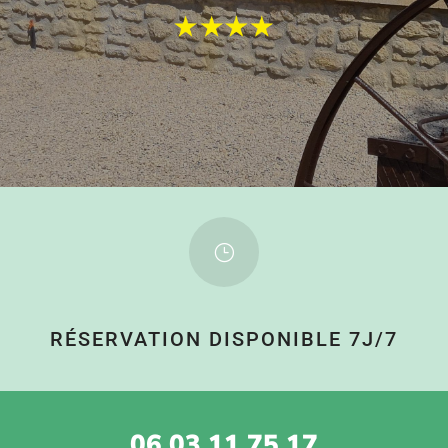
}
RÉSERVATION DISPONIBLE 7J/7
06 03 11 75 17