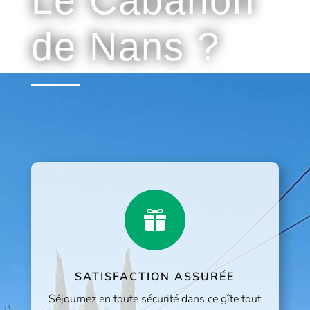
Le Cabanon
de Nans ?

SATISFACTION ASSURÉE
Séjournez en toute sécurité dans ce gîte tout