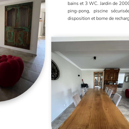
bains et 3 WC. Jardin de 2000 
ping-pong, piscine sécurisé
disposition et borne de recharg