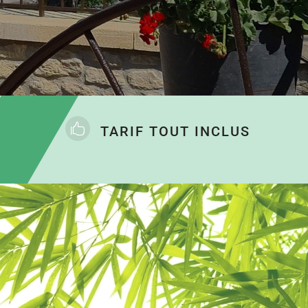

TARIF TOUT INCLUS