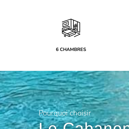
6 CHAMBRES
Pourquoi choisir
Le Cabanon