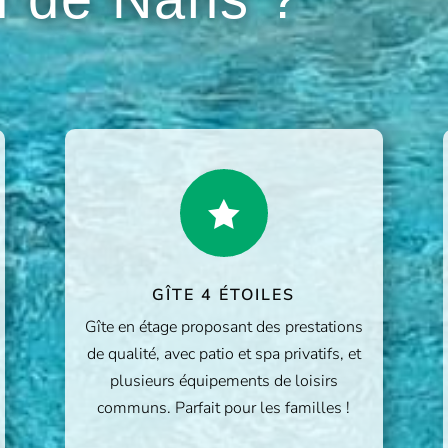

GÎTE 4 ÉTOILES
Gîte en étage proposant des prestations
de qualité, avec patio et spa privatifs, et
plusieurs équipements de loisirs
communs. Parfait pour les familles !