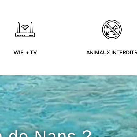
WIFI + TV
ANIMAUX INTERDIT
 de Nans ?