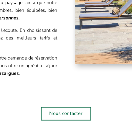
du paysage, ainsi que notre
bres, bien équipées, bien
personnes.
écoute. En choisissant de
ez des meilleurs tarifs et
otre demande de réservation
ous offrir un agréable séjour
azargues
.
Nous contacter