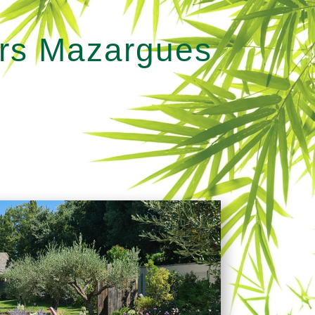
ers Mazargues