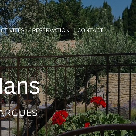
CTIVITÉS
RÉSÉRVATION
CONTACT
Nans
ZARGUES