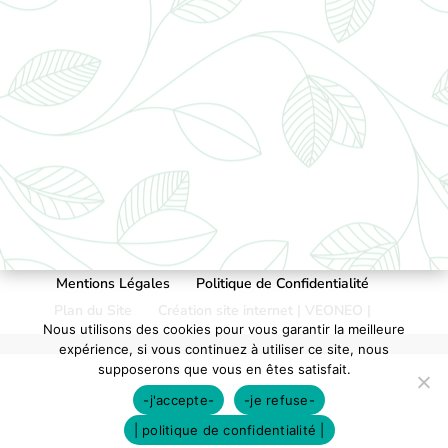
Mentions Légales
Politique de Confidentialité
Plan du Site
Création site internet | VEONEO |
Nous utilisons des cookies pour vous garantir la meilleure
expérience, si vous continuez à utiliser ce site, nous
supposerons que vous en êtes satisfait.
-j'accepte-
-je refuse-
| politique de confidentialité |