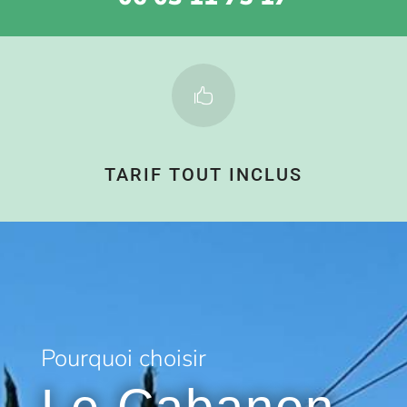

TARIF TOUT INCLUS
Pourquoi choisir