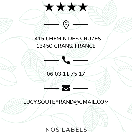

1415 CHEMIN DES CROZES
13450 GRANS, FRANCE

06 03 11 75 17

LUCY.SOUTEYRAND@GMAIL.COM
NOS LABELS