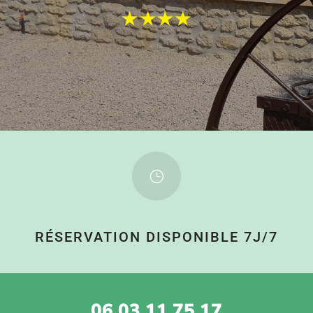
}
RÉSERVATION DISPONIBLE 7J/7
06 03 11 75 17