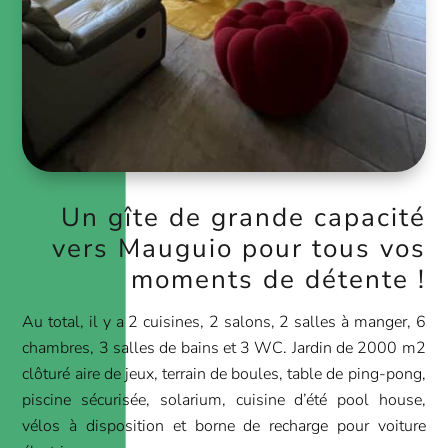
Un gîte de grande capacité
vers Mauguio pour tous vos
moments de détente !
Au total, il y a 2 cuisines, 2 salons, 2 salles à manger, 6
chambres, 3 salles de bains et 3 WC. Jardin de 2000 m2
clôturé aire de jeux, terrain de boules, table de ping-pong,
piscine sécurisée, solarium, cuisine d’été pool house,
vélos à disposition et borne de recharge pour voiture