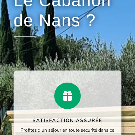
Le Cabanon
de Nans ?

SATISFACTION ASSURÉE
Profitez d’un séjour en toute sécurité dans ce